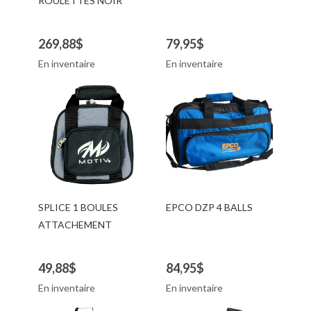
ROULETTES NOIR
269,88$
79,95$
En inventaire
En inventaire
SPLICE 1 BOULES
EPCO DZP 4 BALLS
ATTACHEMENT
49,88$
84,95$
En inventaire
En inventaire