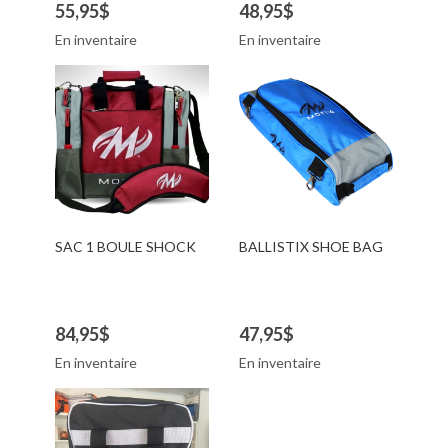
55,95$
48,95$
En inventaire
En inventaire
SAC 1 BOULE SHOCK
BALLISTIX SHOE BAG
84,95$
47,95$
En inventaire
En inventaire