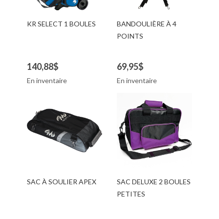
KR SELECT 1 BOULES
BANDOULIÈRE À 4
POINTS
140,88$
69,95$
En inventaire
En inventaire
SAC À SOULIER APEX
SAC DELUXE 2 BOULES
PETITES