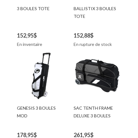
3 BOULES TOTE
BALLISTIX 3 BOULES
TOTE
152,95$
152,88$
En inventaire
En rupture de stock
GENESIS 3 BOULES
SAC TENTH FRAME
MOD
DELUXE 3 BOULES
178,95$
261,95$