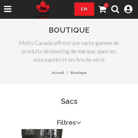
0
EN
BOUTIQUE
Motiv Canada offrent une vaste gamme de
produits de bowling de marque, dans les
nouveautés et les fins de série
Accueil
Boutique
Sacs
Filtres