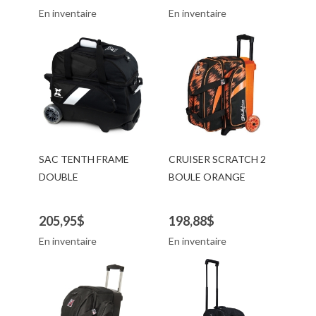
En inventaire
En inventaire
SAC TENTH FRAME
CRUISER SCRATCH 2
DOUBLE
BOULE ORANGE
205,95$
198,88$
En inventaire
En inventaire