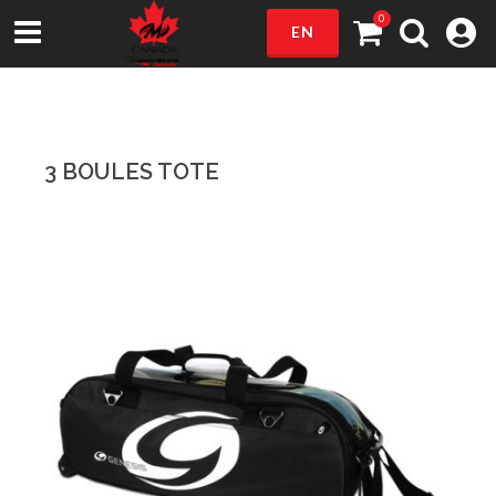
0
EN
3 BOULES TOTE