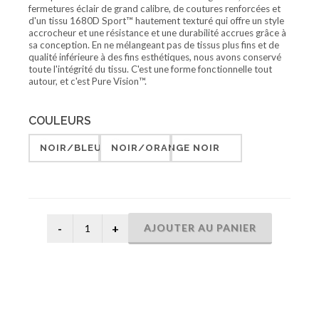
fermetures éclair de grand calibre, de coutures renforcées et
d'un tissu 1680D Sport™ hautement texturé qui offre un style
accrocheur et une résistance et une durabilité accrues grâce à
sa conception. En ne mélangeant pas de tissus plus fins et de
qualité inférieure à des fins esthétiques, nous avons conservé
toute l'intégrité du tissu. C'est une forme fonctionnelle tout
autour, et c'est Pure Vision™.
COULEURS
NOIR/BLEU
NOIR/ORANGE
NOIR
AJOUTER AU PANIER