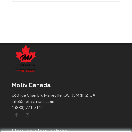
Motiv Canada
660 rue Chambly, Marieville, QC, J3M 1H2, CA
info@motivcanada.com
1 (888) 771-7141
Heures d'ouverture