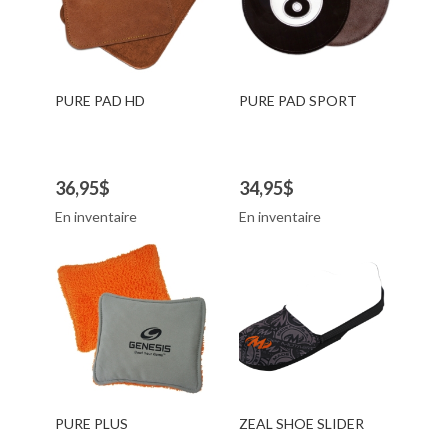
PURE PAD HD
PURE PAD SPORT
36,95$
34,95$
En inventaire
En inventaire
PURE PLUS
ZEAL SHOE SLIDER