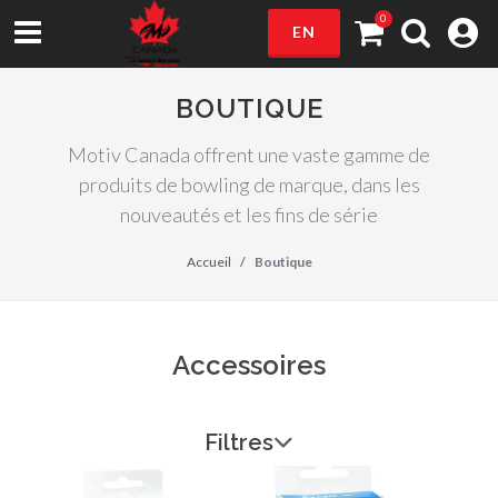
0
EN
BOUTIQUE
Motiv Canada offrent une vaste gamme de
produits de bowling de marque, dans les
nouveautés et les fins de série
Accueil
Boutique
Accessoires
Filtres