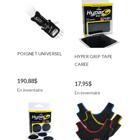
POIGNET UNIVERSEL
HYPER GRIP TAPE
CARÉE
190,88$
17,95$
En inventaire
En inventaire