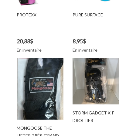
PROTEXX
PURE SURFACE
20,88$
8,95$
En inventaire
En inventaire
STORM GADGET X-F
DROITIER
MONGOOSE THE
LIFTER TRÈS-GRAND