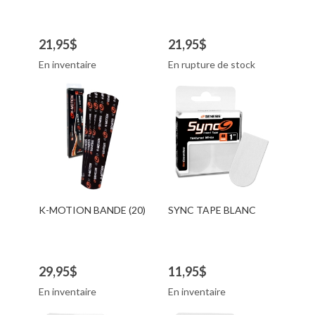
21,95$
21,95$
En inventaire
En rupture de stock
K-MOTION BANDE (20)
SYNC TAPE BLANC
29,95$
11,95$
En inventaire
En inventaire