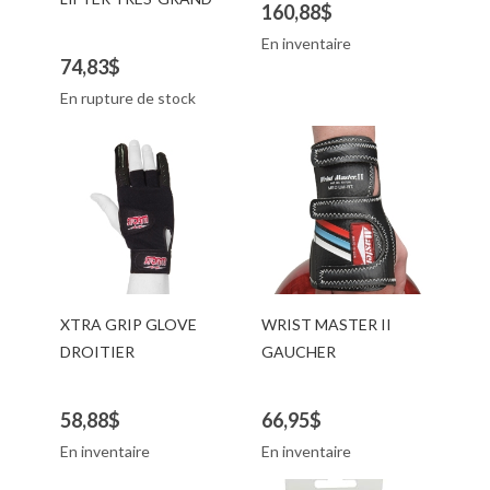
160,88$
En inventaire
74,83$
En rupture de stock
XTRA GRIP GLOVE
WRIST MASTER II
DROITIER
GAUCHER
58,88$
66,95$
En inventaire
En inventaire