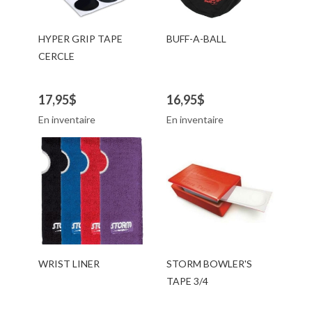
HYPER GRIP TAPE
BUFF-A-BALL
CERCLE
17,95$
16,95$
En inventaire
En inventaire
WRIST LINER
STORM BOWLER'S
TAPE 3/4