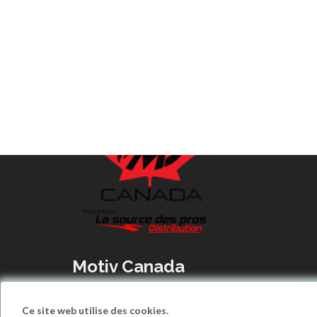
Motiv Canada
660 rue Chambly, Marieville, QC, J3M 1H2, CA
info@motivcanada.com
Ce site web utilise des cookies.