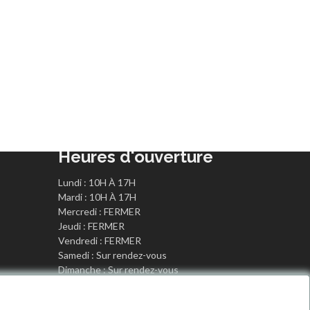
Heures d'ouverture
Lundi : 10H À 17H
Mardi : 10H À 17H
Mercredi : FERMER
Jeudi : FERMER
Vendredi : FERMER
Samedi : Sur rendez-vous
Dimanche : Sur rendez-vous