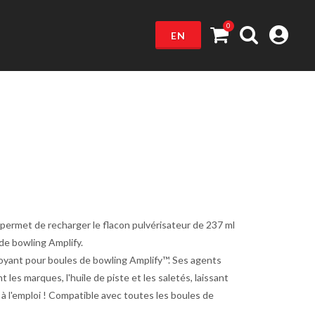
0
EN
) permet de recharger le flacon pulvérisateur de 237 ml
de bowling Amplify.
toyant pour boules de bowling Amplify™. Ses agents
 les marques, l'huile de piste et les saletés, laissant
à l'emploi ! Compatible avec toutes les boules de