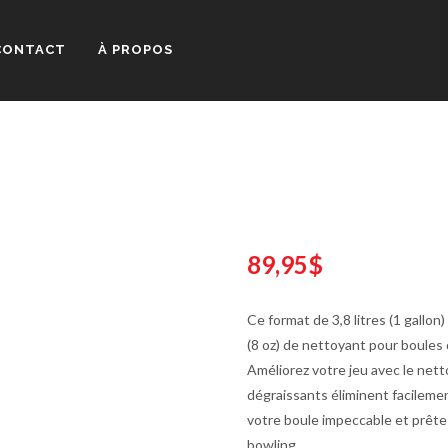
CONTACT
À PROPOS
89,95$
Ce format de 3,8 litres (1 gallon
(8 oz) de nettoyant pour boules 
Améliorez votre jeu avec le net
dégraissants éliminent facilement
votre boule impeccable et prête 
bowling.