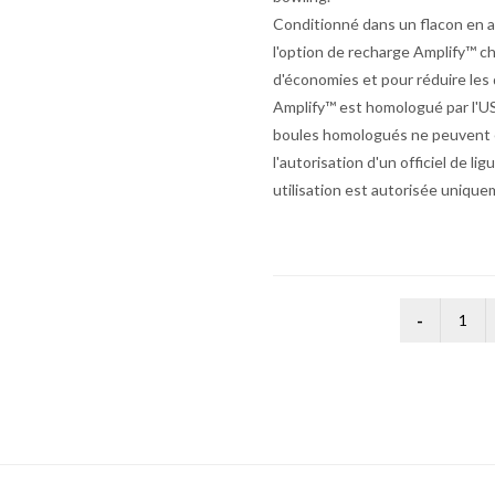
Conditionné dans un flacon en al
l'option de recharge Amplify™ c
d'économies et pour réduire les
Amplify™ est homologué par l'U
boules homologués ne peuvent ê
l'autorisation d'un officiel de li
utilisation est autorisée unique