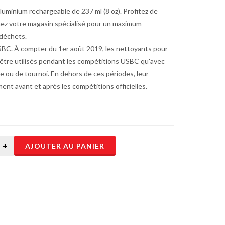
uminium rechargeable de 237 ml (8 oz). Profitez de
hez votre magasin spécialisé pour un maximum
 déchets.
SBC. À compter du 1er août 2019, les nettoyants pour
tre utilisés pendant les compétitions USBC qu'avec
gue ou de tournoi. En dehors de ces périodes, leur
ment avant et après les compétitions officielles.
AJOUTER AU PANIER