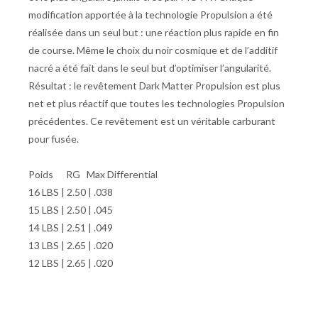
modification apportée à la technologie Propulsion a été
réalisée dans un seul but : une réaction plus rapide en fin
de course. Même le choix du noir cosmique et de l’additif
nacré a été fait dans le seul but d’optimiser l’angularité.
Résultat : le revêtement Dark Matter Propulsion est plus
net et plus réactif que toutes les technologies Propulsion
précédentes. Ce revêtement est un véritable carburant
pour fusée.
Poids RG Max Differential
16 LBS | 2.50 | .038
15 LBS | 2.50 | .045
14 LBS | 2.51 | .049
13 LBS | 2.65 | .020
12 LBS | 2.65 | .020