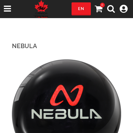
0
EN
NEBULA