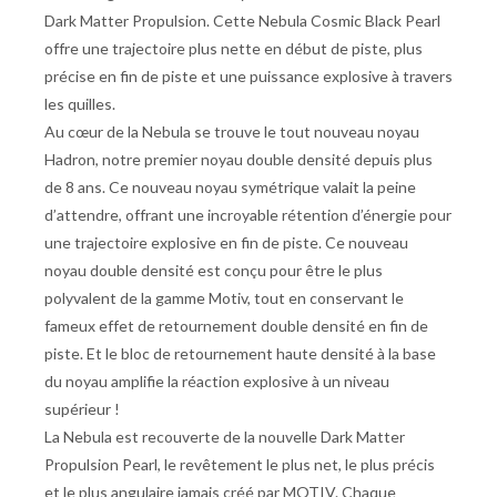
Dark Matter Propulsion. Cette Nebula Cosmic Black Pearl
offre une trajectoire plus nette en début de piste, plus
précise en fin de piste et une puissance explosive à travers
les quilles.
Au cœur de la Nebula se trouve le tout nouveau noyau
Hadron, notre premier noyau double densité depuis plus
de 8 ans. Ce nouveau noyau symétrique valait la peine
d’attendre, offrant une incroyable rétention d’énergie pour
une trajectoire explosive en fin de piste. Ce nouveau
noyau double densité est conçu pour être le plus
polyvalent de la gamme Motiv, tout en conservant le
fameux effet de retournement double densité en fin de
piste. Et le bloc de retournement haute densité à la base
du noyau amplifie la réaction explosive à un niveau
supérieur !
La Nebula est recouverte de la nouvelle Dark Matter
Propulsion Pearl, le revêtement le plus net, le plus précis
et le plus angulaire jamais créé par MOTIV. Chaque